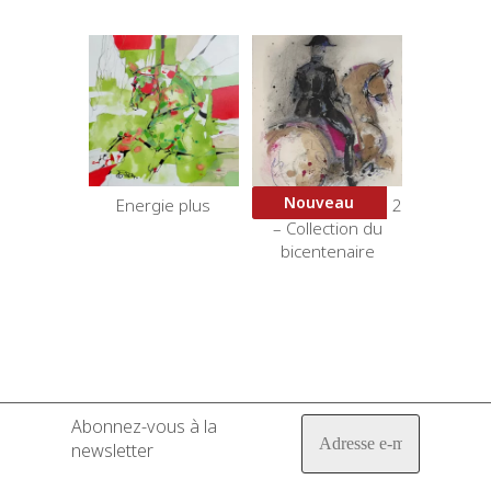
Nouveau
Energie plus
Bicorne et Virolles 2
– Collection du
bicentenaire
Abonnez-vous à la
newsletter