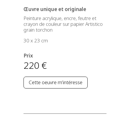
Œuvre unique et originale
Peinture acrylique, encre, feutre et
crayon de couleur sur papier Artistico
grain torchon
30 x 23 cm
Prix
220
€
Cette oeuvre m’intéresse