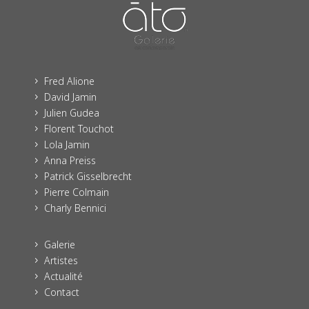
Fred Alione
5
David Jamin
5
Julien Gudea
5
Florent Touchot
5
Lola Jamin
5
Anna Preiss
5
Patrick Gisselbrecht
5
Pierre Colmain
5
Charly Bennici
5
Galerie
5
Artistes
5
Actualité
5
Contact
5