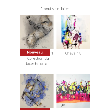
Produits similaires
Nouveau
Bicorne et Virolles 1
Cheval 18
– Collection du
bicentenaire