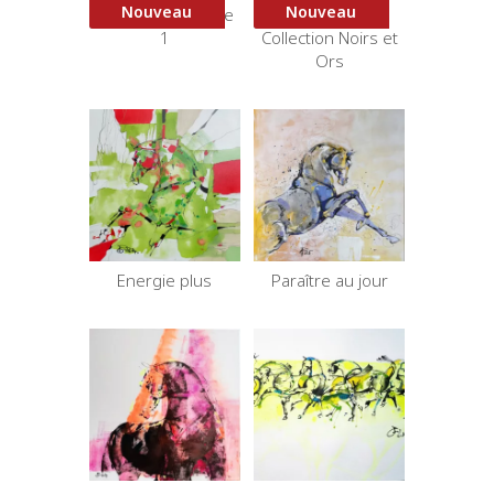
Nouveau
Nouveau
Cheval multicolore
Croupade –
1
Collection Noirs et
Ors
Energie plus
Paraître au jour