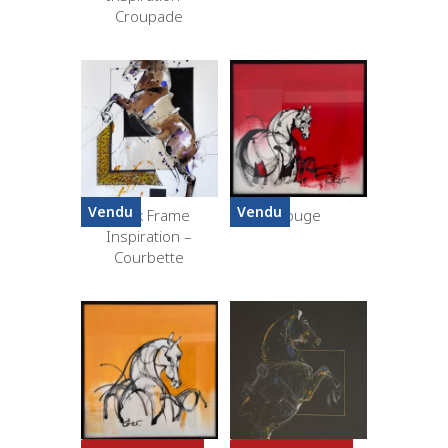
Croupade
Vendu
Vendu
Black Frame
Rouge
Inspiration –
Courbette