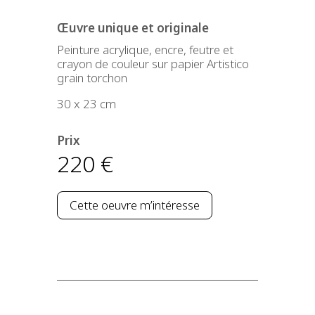
Œuvre unique et originale
Peinture acrylique, encre, feutre et
crayon de couleur sur papier Artistico
grain torchon
30 x 23 cm
Prix
220
€
Cette oeuvre m’intéresse