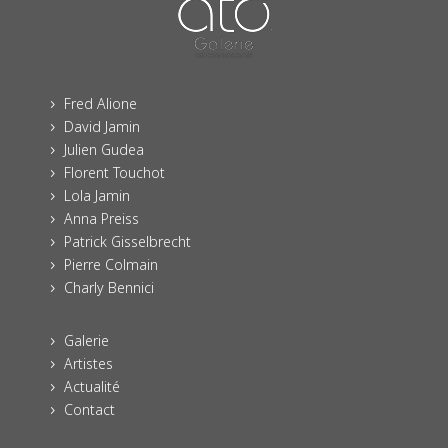
Fred Alione
5
David Jamin
5
Julien Gudea
5
Florent Touchot
5
Lola Jamin
5
Anna Preiss
5
Patrick Gisselbrecht
5
Pierre Colmain
5
Charly Bennici
5
Galerie
5
Artistes
5
Actualité
5
Contact
5