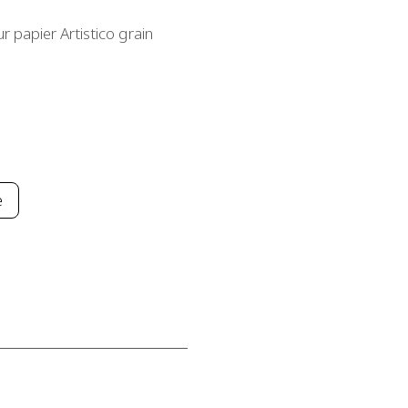
sur papier Artistico grain
e