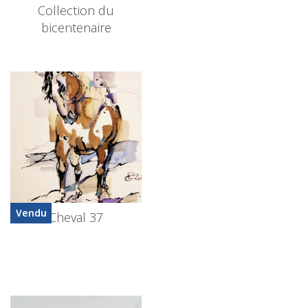
Collection du
bicentenaire
Vendu
Cheval 37