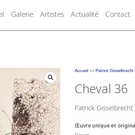
il
Galerie
Artistes
Actualité
Contact
Accueil
»>
Patrick Gisselbrecht
Cheval 36
Patrick Gisselbrecht
Œuvre unique et origina
Dessin