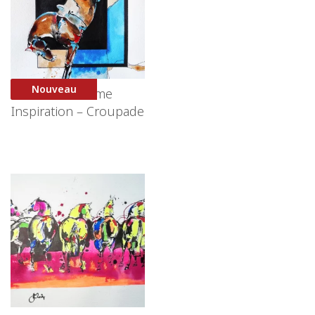
Nouveau
Black Frame
Inspiration – Croupade