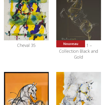
Nouveau
Cheval 35
Courbette 1 –
Collection Black and
Gold