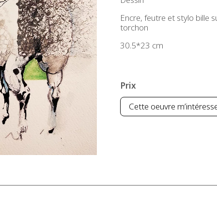
Encre, feutre et stylo bille 
torchon
30.5*23 cm
Prix
Cette oeuvre m’intéress