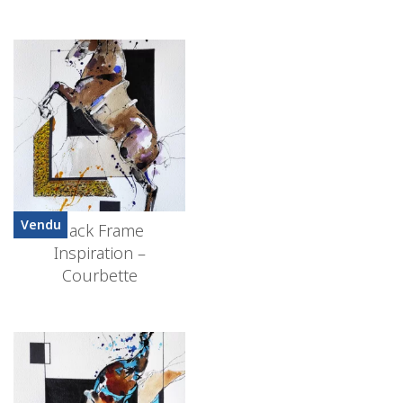
Vendu
Black Frame
Inspiration –
Courbette