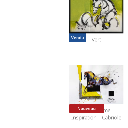
Vendu
Vert
Nouveau
Black Frame
Inspiration – Cabriole