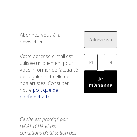
Abonnez-vous à la
newsletter
Votre adresse e-mail est
utilisée uniquement pour
vous informer de l’actualité
de la galerie et celle de
nos artistes. Consulter
notre
politique de
confidentialité
Ce site est protégé par
reCAPTCHA et les
conditions d'utilisation des