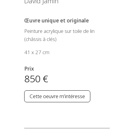
David Jamin
Œuvre unique et originale
Peinture acrylique sur toile de lin
(châssis à clés)
41 x 27 cm
Prix
850
€
Cette oeuvre m’intéresse