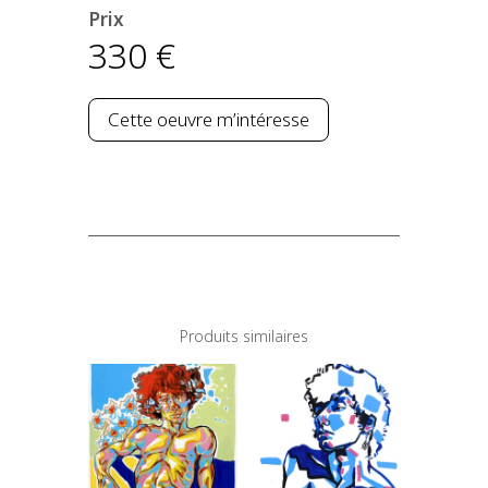
Prix
330
€
Cette oeuvre m’intéresse
Produits similaires