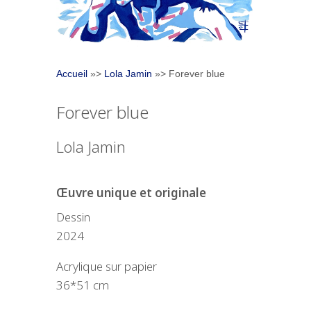
Accueil
»>
Lola Jamin
»> Forever blue
Forever blue
Lola Jamin
Œuvre unique et originale
Dessin
2024
Acrylique sur papier
36*51 cm