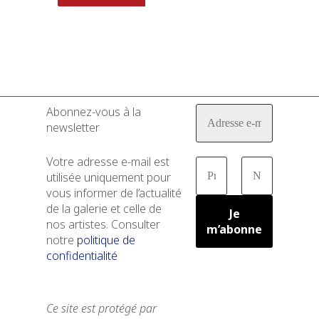
Abonnez-vous à la
newsletter
Votre adresse e-mail est
utilisée uniquement pour
vous informer de l’actualité
de la galerie et celle de
nos artistes. Consulter
notre
politique de
confidentialité
Ce site est protégé par