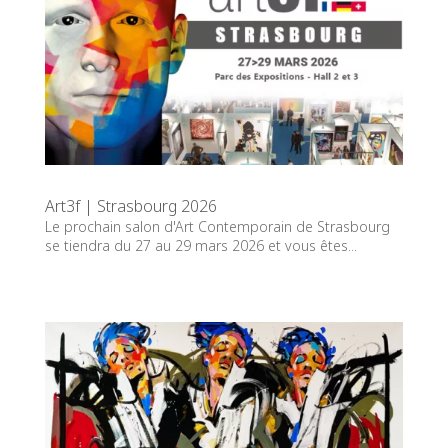
Art3f | Strasbourg 2026
Le prochain salon d'Art Contemporain de Strasbourg
se tiendra du 27 au 29 mars 2026 et vous êtes...