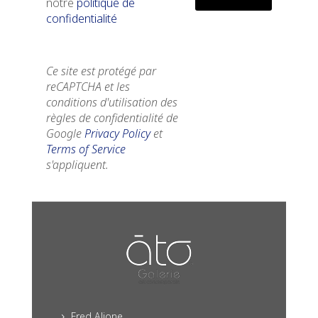
notre
politique de
confidentialité
Ce site est protégé par
reCAPTCHA et les
conditions d'utilisation des
règles de confidentialité de
Google
Privacy Policy
et
Terms of Service
s'appliquent.
Fred Alione
5