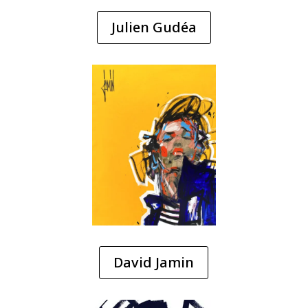
Julien Gudéa
David Jamin