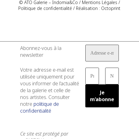
© ATO Galerie – Indomia&Co /
Mentions Légales
/
Politique de confidentialité
/ Réalisation :
Octoprint
Abonnez-vous à la
newsletter
Votre adresse e-mail est
utilisée uniquement pour
vous informer de l’actualité
de la galerie et celle de
nos artistes. Consulter
notre
politique de
confidentialité
Ce site est protégé par