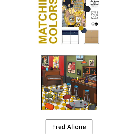
Fred Alione