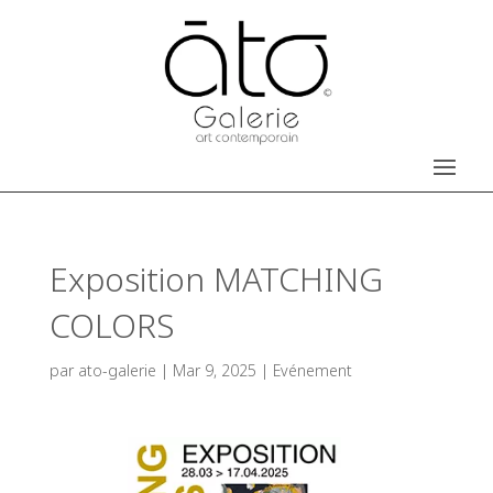
Exposition MATCHING
COLORS
par
ato-galerie
|
Mar 9, 2025
|
Evénement