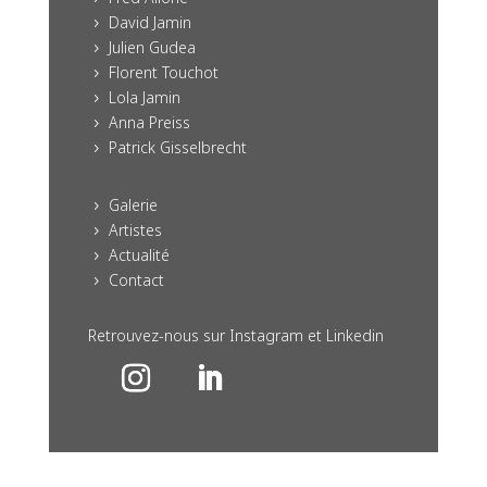
David Jamin
5
Julien Gudea
5
Florent Touchot
5
Lola Jamin
5
Anna Preiss
5
Patrick Gisselbrecht
5
Galerie
5
Artistes
5
Actualité
5
Contact
5
Retrouvez-nous sur Instagram et Linkedin