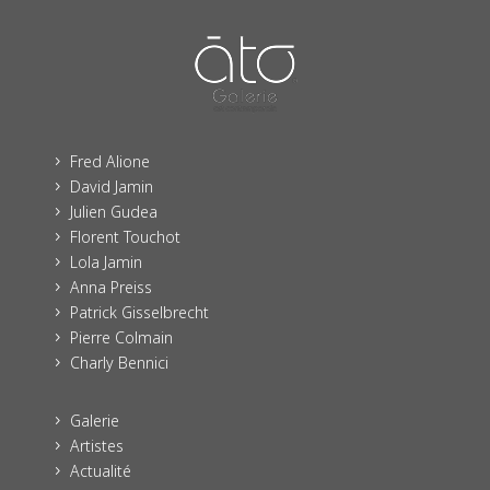
Fred Alione
5
David Jamin
5
Julien Gudea
5
Florent Touchot
5
Lola Jamin
5
Anna Preiss
5
Patrick Gisselbrecht
5
Pierre Colmain
5
Charly Bennici
5
Galerie
5
Artistes
5
Actualité
5