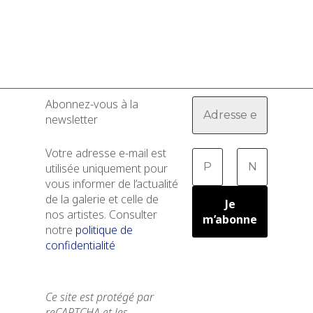
Abonnez-vous à la
newsletter
Votre adresse e-mail est
utilisée uniquement pour
vous informer de l’actualité
de la galerie et celle de
nos artistes. Consulter
notre
politique de
confidentialité
Ce site est protégé par
reCAPTCHA et les