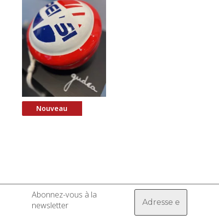
Nouveau
Yo-yo Pep’s
Abonnez-vous à la
newsletter