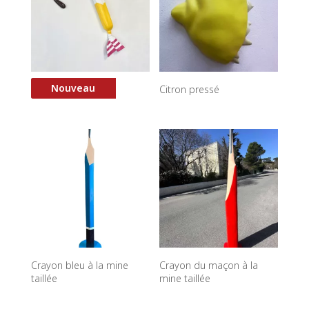
Nouveau
Caramel fondu
Citron pressé
Crayon bleu à la mine
Crayon du maçon à la
taillée
mine taillée