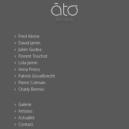
Fred Alione
5
David Jamin
5
Julien Gudea
5
Florent Touchot
5
Lola Jamin
5
Anna Preiss
5
Patrick Gisselbrecht
5
Pierre Colmain
5
Charly Bennici
5
Galerie
5
Artistes
5
Actualité
5
Contact
5