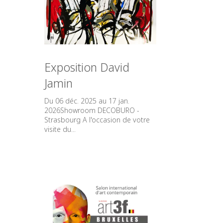
Exposition David
Jamin
Du 06 déc. 2025 au 17 jan.
2026Showroom DECOBURO -
Strasbourg A l'occasion de votre
visite du...