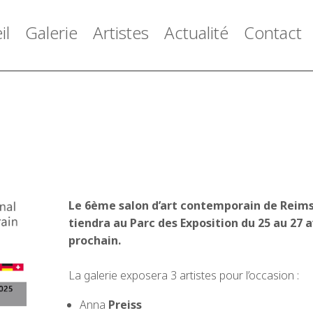
il
Galerie
Artistes
Actualité
Contact
Le 6ème salon d’art contemporain de Reims
tiendra au Parc des Exposition du 25 au 27 a
prochain.
La galerie exposera 3 artistes pour l’occasion :
Anna
Preiss