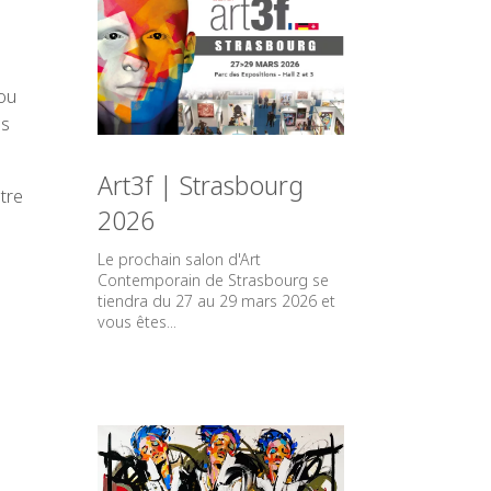
 ou
os
Art3f | Strasbourg
tre
2026
Le prochain salon d'Art
Contemporain de Strasbourg se
tiendra du 27 au 29 mars 2026 et
vous êtes...