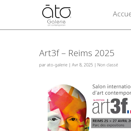
Accue
Art3f – Reims 2025
par
ato-galerie
|
Avr 8, 2025
|
Non classé