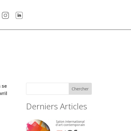
 se
vril
Derniers Articles