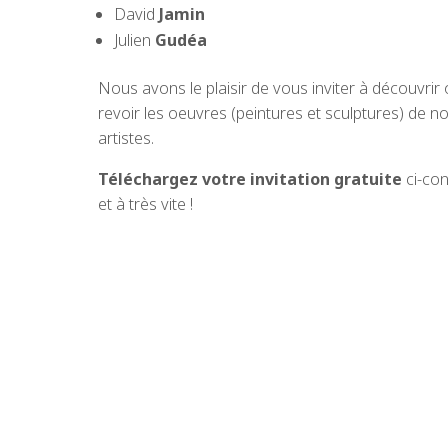
David
Jamin
Julien
Gudéa
Nous avons le plaisir de vous inviter à découvrir
revoir les oeuvres (peintures et sculptures) de n
artistes.
Téléchargez votre invitation gratuite
ci-con
et à très vite !