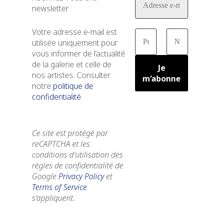
newsletter
Votre adresse e-mail est
utilisée uniquement pour
vous informer de l’actualité
de la galerie et celle de
nos artistes. Consulter
notre
politique de
confidentialité
Ce site est protégé par
reCAPTCHA et les
conditions d'utilisation des
règles de confidentialité de
Google
Privacy Policy
et
Terms of Service
s'appliquent.