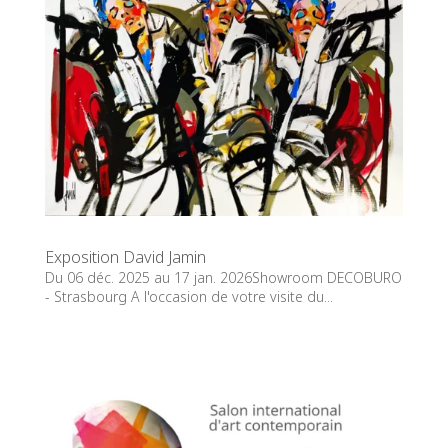
Exposition David Jamin
Du 06 déc. 2025 au 17 jan. 2026Showroom DECOBURO
- Strasbourg A l'occasion de votre visite du...